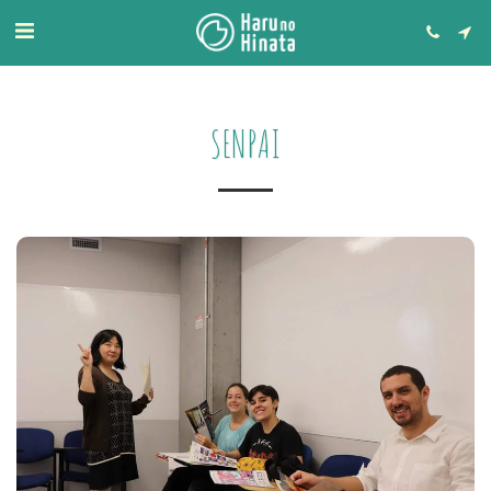
SENPAI